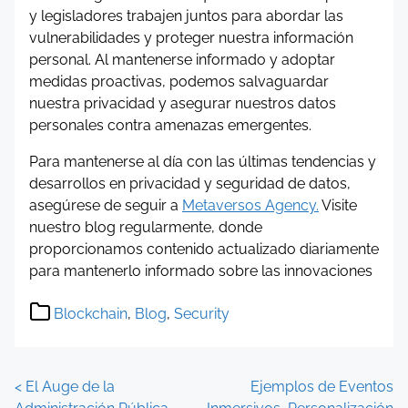
y legisladores trabajen juntos para abordar las
vulnerabilidades y proteger nuestra información
personal. Al mantenerse informado y adoptar
medidas proactivas, podemos salvaguardar
nuestra privacidad y asegurar nuestros datos
personales contra amenazas emergentes.
Para mantenerse al día con las últimas tendencias y
desarrollos en privacidad y seguridad de datos,
asegúrese de seguir a
Metaversos Agency.
Visite
nuestro blog regularmente, donde
proporcionamos contenido actualizado diariamente
para mantenerlo informado sobre las innovaciones
Blockchain
,
Blog
,
Security
P
<
El Auge de la
Ejemplos de Eventos