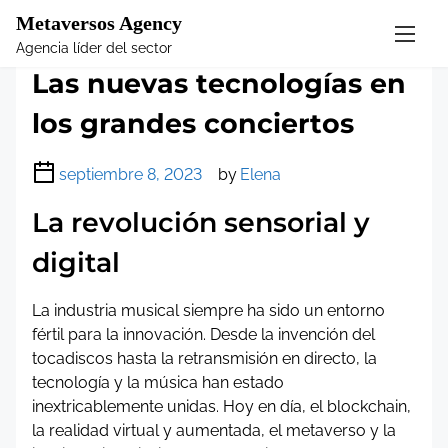
Metaversos Agency
S
Agencia líder del sector
k
Las nuevas tecnologías en
i
p
los grandes conciertos
t
o
c
septiembre 8, 2023
by
Elena
o
La revolución sensorial y
n
t
digital
e
n
La industria musical siempre ha sido un entorno
t
fértil para la innovación. Desde la invención del
tocadiscos hasta la retransmisión en directo, la
tecnología y la música han estado
inextricablemente unidas. Hoy en día, el blockchain,
la realidad virtual y aumentada, el metaverso y la