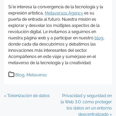
Si le interesa la convergencia de la tecnología y la
expresión artística,
Metaversos Agency
es su
puerta de entrada al futuro. Nuestra misión es
explorar y desvelar los múltiples aspectos de la
revolución digital. Le invitamos a seguirnos en
nuestra página web y a participar en nuestro
blog
,
donde cada día descubrimos y debatimos las
innovaciones más interesantes del sector.
Acompáñenos en este viaje y sumérjase en el
metaverso de la tecnología y la creatividad.
Blog
,
Metaverso
P
<
Tokenización de datos
Privacidad y seguridad en
la Web 3.0: cómo proteger
o
los datos en un entorno
descentralizado
>