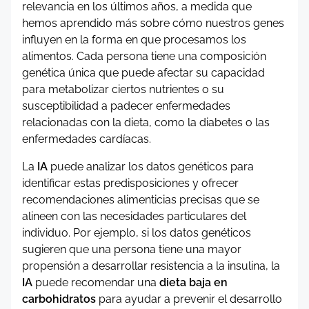
relevancia en los últimos años, a medida que
hemos aprendido más sobre cómo nuestros genes
influyen en la forma en que procesamos los
alimentos. Cada persona tiene una composición
genética única que puede afectar su capacidad
para metabolizar ciertos nutrientes o su
susceptibilidad a padecer enfermedades
relacionadas con la dieta, como la diabetes o las
enfermedades cardíacas.
La
IA
puede analizar los datos genéticos para
identificar estas predisposiciones y ofrecer
recomendaciones alimenticias precisas que se
alineen con las necesidades particulares del
individuo. Por ejemplo, si los datos genéticos
sugieren que una persona tiene una mayor
propensión a desarrollar resistencia a la insulina, la
IA
puede recomendar una
dieta baja en
carbohidratos
para ayudar a prevenir el desarrollo