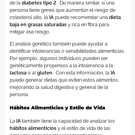
de la
diabetes tipo 2
. De manera similar, si una
persona tiene genes que aumentan el riesgo de
colesterol alto, la
IA
puede recomendar una
dieta
baja en grasas saturadas
y rica en fibra para
mitigar ese riesgo.
El análisis genético también puede ayudar a
identificar intolerancias o sensibilidades alimenticias.
Por ejemplo, algunos individuos pueden ser
genéticamente propensos a la intolerancia a la
lactosa
o al
gluten
. Con esta información, la
IA
puede generar dietas que eviten estos alimentos,
mejorando la salud digestiva y general de la
persona.
Hábitos Alimenticios y Estilo de Vida
La
IA
también tiene la capacidad de analizar los
hábitos alimenticios
y el estilo de vida de las