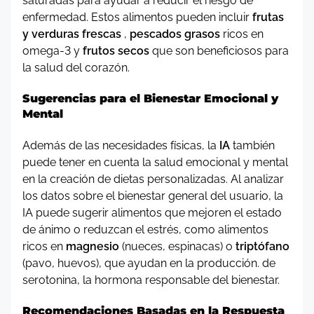
saturadas para ayudar a reducir el riesgo de
enfermedad. Estos alimentos pueden incluir
frutas
y verduras frescas
,
pescados grasos
ricos en
omega-3 y
frutos secos
que son beneficiosos para
la salud del corazón.
Sugerencias para el Bienestar Emocional y
Mental
Además de las necesidades físicas, la
IA
también
puede tener en cuenta la salud emocional y mental
en la creación de dietas personalizadas. Al analizar
los datos sobre el bienestar general del usuario, la
IA puede sugerir alimentos que mejoren el estado
de ánimo o reduzcan el estrés, como alimentos
ricos en
magnesio
(nueces, espinacas) o
triptófano
(pavo, huevos), que ayudan en la producción. de
serotonina, la hormona responsable del bienestar.
Recomendaciones Basadas en la Respuesta