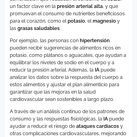
un factor clave en la
presión arterial alta
, y que
promuevan el consumo de nutrientes beneficiosos
para el corazón, como el
potasio
, el
magnesio
y
las
grasas saludables
.
Por ejemplo, las personas con
hipertensión
pueden recibir sugerencias de alimentos ricos en
potasio, como plátanos o aguacates, que ayudan a
equilibrar los niveles de sodio en el cuerpo y a
reducir la presión arterial. Además, la
IA
puede
analizar los datos sobre la respuesta del cuerpo a
estos alimentos y ajustar el plan alimenticio para
garantizar que las mejoras en la salud
cardiovascular sean sostenibles a largo plazo.
A través de un análisis continuo de los patrones de
consumo y las respuestas fisiológicas, la
IA
puede
ayudar a reducir el riesgo de
ataques cardíacos
y
otras complicaciones cardiovasculares, mejorando