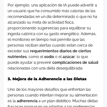
Por ejemplo, una aplicación de IA puede advertir a
un usuario que ha consumido más calorías de las
recomendadas en un día determinado o que no ha
alcanzado su meta de actividad física,
proporcionando sugerencias para equilibrar su
ingesta calórica con su gasto energético. Además,
el monitoreo en tiempo real permite que las
personas reciban alertas cuando están cerca de
exceder sus
requerimientos diarios de ciertos
nutrientes
, como el
sodio
o el
azúcar
, lo que
puede ayudar a prevenir
complicaciones de salud
relacionadas con una dieta desequilibrada.
3. Mejora de la Adherencia a las Dietas
Uno de los mayores desafíos que enfrentan las
personas cuando intentan mejorar su alimentación
es la
adherencia
a un plan dietético. Muchas dietas
fracasan porque no se adaptan a las preferencias