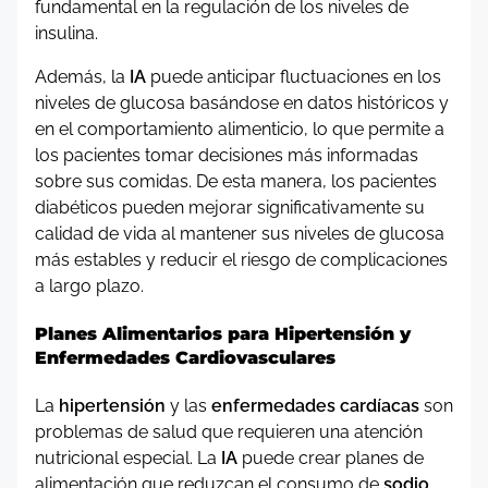
fundamental en la regulación de los niveles de
insulina.
Además, la
IA
puede anticipar fluctuaciones en los
niveles de glucosa basándose en datos históricos y
en el comportamiento alimenticio, lo que permite a
los pacientes tomar decisiones más informadas
sobre sus comidas. De esta manera, los pacientes
diabéticos pueden mejorar significativamente su
calidad de vida al mantener sus niveles de glucosa
más estables y reducir el riesgo de complicaciones
a largo plazo.
Planes Alimentarios para Hipertensión y
Enfermedades Cardiovasculares
La
hipertensión
y las
enfermedades cardíacas
son
problemas de salud que requieren una atención
nutricional especial. La
IA
puede crear planes de
alimentación que reduzcan el consumo de
sodio
,