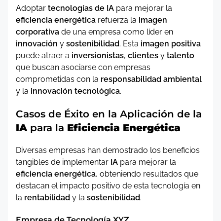
Adoptar
tecnologías de IA
para mejorar la
eficiencia energética
refuerza la
imagen
corporativa
de una empresa como líder en
innovación
y
sostenibilidad
. Esta
imagen positiva
puede atraer a
inversionistas
,
clientes
y
talento
que buscan asociarse con empresas
comprometidas con la
responsabilidad ambiental
y la
innovación tecnológica
.
Casos de Éxito en la Aplicación de la
IA
para la
Eficiencia Energética
Diversas empresas han demostrado los beneficios
tangibles de implementar
IA
para mejorar la
eficiencia energética
, obteniendo resultados que
destacan el impacto positivo de esta tecnología en
la
rentabilidad
y la
sostenibilidad
.
Empresa de Tecnología XYZ