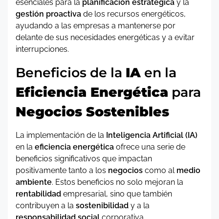
esenciales para la
planificación estratégica
y la
gestión proactiva
de los recursos energéticos,
ayudando a las empresas a mantenerse por
delante de sus necesidades energéticas y a evitar
interrupciones.
Beneficios de la
IA
en la
Eficiencia Energética
para
Negocios Sostenibles
La implementación de la
Inteligencia Artificial (IA)
en la
eficiencia energética
ofrece una serie de
beneficios significativos que impactan
positivamente tanto a los
negocios
como al
medio
ambiente
. Estos beneficios no solo mejoran la
rentabilidad
empresarial, sino que también
contribuyen a la
sostenibilidad
y a la
responsabilidad social
corporativa.