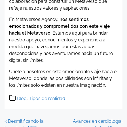
colaboración para construir un Metaverso que
refleje nuestros valores y aspiraciones.
En Metaversos Agency,
nos sentimos
emocionados y comprometidos con este viaje
hacia el Metaverso
. Estamos aquí para brindar
nuestro apoyo, conocimientos y experiencia a
medida que navegamos por estas aguas
desconocidas y nos aventuramos hacia un futuro
digital sin límites.
Únete a nosotros en este emocionante viaje hacia el
Metaverso, donde las posibilidades son infinitas y
los límites solo existen en nuestra imaginación.
Blog
,
Tipos de realidad
P
<
Desmitificando la
Avances en cardiología: