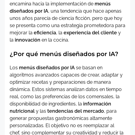
encamina hacia la implementación de
menús
diseñados por IA
, una tendencia que hace apenas
unos años parecía de ciencia ficción, pero que hoy
se presenta como una estrategia prometedora para
mejorar la
eficiencia
, la
experiencia del cliente
y
la
innovación
en la cocina.
¿Por qué menús diseñados por IA?
Los
menús diseñados por IA
se basan en
algoritmos avanzados capaces de crear, adaptar y
optimizar recetas y preparaciones de manera
dinámica. Estos sistemas analizan datos en tiempo
real, como las preferencias de los comensales, la
disponibilidad de ingredientes, la
información
nutricional
y las
tendencias del mercado
, para
generar propuestas gastronómicas altamente
personalizadas. El objetivo no es reemplazar al
chef, sino complementar su creatividad y reducir la