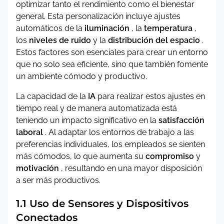
optimizar tanto el rendimiento como el bienestar
general. Esta personalización incluye ajustes
automáticos de la
iluminación
, la
temperatura
,
los
niveles de ruido
y la
distribución del espacio
.
Estos factores son esenciales para crear un entorno
que no solo sea eficiente, sino que también fomente
un ambiente cómodo y productivo.
La capacidad de la
IA
para realizar estos ajustes en
tiempo real y de manera automatizada está
teniendo un impacto significativo en la
satisfacción
laboral
. Al adaptar los entornos de trabajo a las
preferencias individuales, los empleados se sienten
más cómodos, lo que aumenta su
compromiso
y
motivación
, resultando en una mayor disposición
a ser más productivos.
1.1 Uso de Sensores y Dispositivos
Conectados