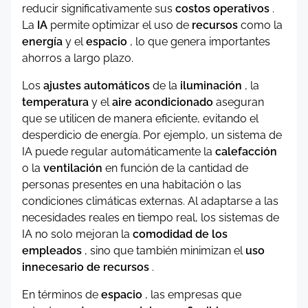
reducir significativamente sus
costos operativos
.
La
IA
permite optimizar el uso de
recursos
como la
energía
y el
espacio
, lo que genera importantes
ahorros a largo plazo.
Los
ajustes automáticos
de la
iluminación
, la
temperatura
y el
aire acondicionado
aseguran
que se utilicen de manera eficiente, evitando el
desperdicio de energía. Por ejemplo, un sistema de
IA puede regular automáticamente la
calefacción
o la
ventilación
en función de la cantidad de
personas presentes en una habitación o las
condiciones climáticas externas. Al adaptarse a las
necesidades reales en tiempo real, los sistemas de
IA no solo mejoran la
comodidad de los
empleados
, sino que también minimizan el
uso
innecesario de recursos
.
En términos de
espacio
, las empresas que