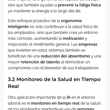
sino que también ayudan a
prevenir la fatiga física
ya mantener la energía a lo largo del día.
Este enfoque proactivo de la
ergonomía
inteligente
no solo contribuye a la salud física de
los empleados, sino que también crea un entorno
más cómodo, aumentando la
motivación
y
mejorando el rendimiento general. Las
empresas
que invierten en estos sistemas también se
benefician de una
reducción del absentismo
y una
mayor
retención de talento
al demostrar un
compromiso con el bienestar de sus trabajadores.
3.2 Monitoreo de la Salud en Tiempo
Real
Otra aplicación importante de la
IA
en el entorno
laboral es el
monitoreo en tiempo real
de la salud
de los empleados mediante el uso de
sensores