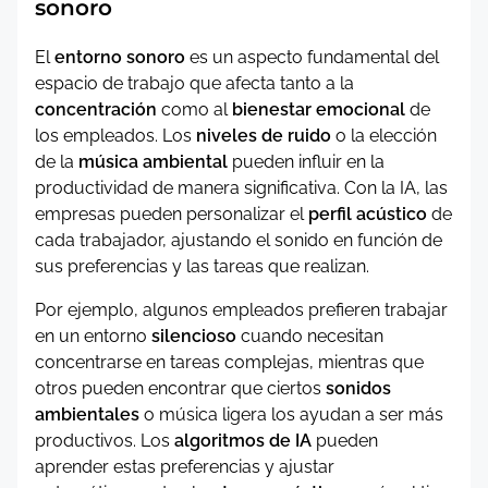
sonoro
El
entorno sonoro
es un aspecto fundamental del
espacio de trabajo que afecta tanto a la
concentración
como al
bienestar emocional
de
los empleados. Los
niveles de ruido
o la elección
de la
música ambiental
pueden influir en la
productividad de manera significativa. Con la IA, las
empresas pueden personalizar el
perfil acústico
de
cada trabajador, ajustando el sonido en función de
sus preferencias y las tareas que realizan.
Por ejemplo, algunos empleados prefieren trabajar
en un entorno
silencioso
cuando necesitan
concentrarse en tareas complejas, mientras que
otros pueden encontrar que ciertos
sonidos
ambientales
o música ligera los ayudan a ser más
productivos. Los
algoritmos de IA
pueden
aprender estas preferencias y ajustar