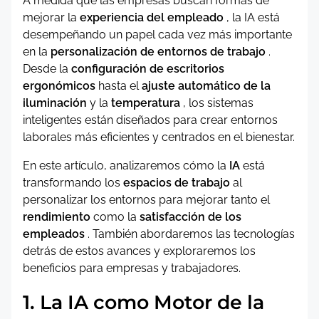
A medida que las empresas buscan formas de
mejorar la
experiencia del empleado
, la IA está
desempeñando un papel cada vez más importante
en la
personalización de entornos de trabajo
.
Desde la
configuración de escritorios
ergonómicos
hasta el
ajuste automático de la
iluminación
y la
temperatura
, los sistemas
inteligentes están diseñados para crear entornos
laborales más eficientes y centrados en el bienestar.
En este artículo, analizaremos cómo la
IA
está
transformando los
espacios de trabajo
al
personalizar los entornos para mejorar tanto el
rendimiento
como la
satisfacción de los
empleados
. También abordaremos las tecnologías
detrás de estos avances y exploraremos los
beneficios para empresas y trabajadores.
1. La IA como Motor de la