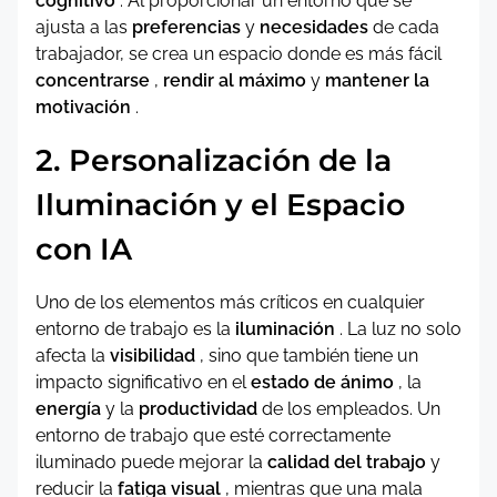
cognitivo
. Al proporcionar un entorno que se
ajusta a las
preferencias
y
necesidades
de cada
trabajador, se crea un espacio donde es más fácil
concentrarse
,
rendir al máximo
y
mantener la
motivación
.
2. Personalización de la
Iluminación y el Espacio
con IA
Uno de los elementos más críticos en cualquier
entorno de trabajo es la
iluminación
. La luz no solo
afecta la
visibilidad
, sino que también tiene un
impacto significativo en el
estado de ánimo
, la
energía
y la
productividad
de los empleados. Un
entorno de trabajo que esté correctamente
iluminado puede mejorar la
calidad del trabajo
y
reducir la
fatiga visual
, mientras que una mala