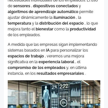
necesidades individuales de los empleados. El uso
de
sensores
,
dispositivos conectados
y
algoritmos de aprendizaje automático
permite
ajustar dinámicamente la
iluminación
, la
temperatura
y la
distribución del espacio
, lo que
mejora tanto el
bienestar
como la
productividad
de los empleados.
A medida que las empresas sigan implementando
sistemas basados ​​en
IA
para personalizar los
espacios de trabajo
, veremos una mejora
significativa en la
experiencia laboral
, el
compromiso de los empleados
y, en última
instancia, en los
resultados empresariales
.