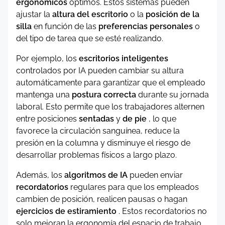
ergonómicos
óptimos. Estos sistemas pueden
ajustar la
altura del escritorio
o la
posición de la
silla
en función de las
preferencias personales
o
del tipo de tarea que se esté realizando.
Por ejemplo, los
escritorios inteligentes
controlados por IA pueden cambiar su altura
automáticamente para garantizar que el empleado
mantenga una
postura correcta
durante su jornada
laboral. Esto permite que los trabajadores alternen
entre posiciones
sentadas
y
de pie
, lo que
favorece la circulación sanguínea, reduce la
presión en la columna y disminuye el riesgo de
desarrollar problemas físicos a largo plazo.
Además, los
algoritmos de IA
pueden enviar
recordatorios
regulares para que los empleados
cambien de posición, realicen pausas o hagan
ejercicios de estiramiento
. Estos recordatorios no
solo mejoran la ergonomía del espacio de trabajo,