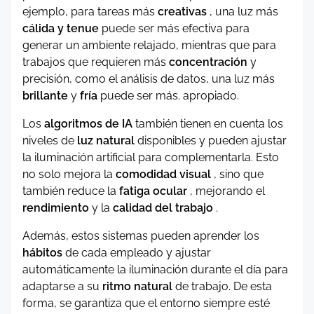
ejemplo, para tareas más
creativas
, una luz más
cálida y tenue
puede ser más efectiva para
generar un ambiente relajado, mientras que para
trabajos que requieren más
concentración
y
precisión, como el análisis de datos, una luz más
brillante
y
fría
puede ser más. apropiado.
Los
algoritmos de IA
también tienen en cuenta los
niveles de
luz natural
disponibles y pueden ajustar
la iluminación artificial para complementarla. Esto
no solo mejora la
comodidad visual
, sino que
también reduce la
fatiga ocular
, mejorando el
rendimiento
y la
calidad del trabajo
.
Además, estos sistemas pueden aprender los
hábitos
de cada empleado y ajustar
automáticamente la iluminación durante el día para
adaptarse a su
ritmo natural
de trabajo. De esta
forma, se garantiza que el entorno siempre esté