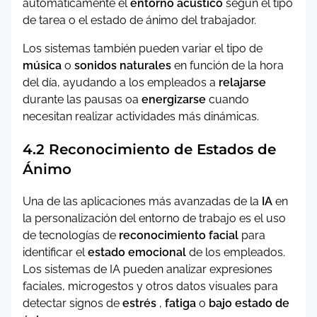
automáticamente el
entorno acústico
según el tipo
de tarea o el estado de ánimo del trabajador.
Los sistemas también pueden variar el tipo de
música
o
sonidos naturales
en función de la hora
del día, ayudando a los empleados a
relajarse
durante las pausas oa
energizarse
cuando
necesitan realizar actividades más dinámicas.
4.2 Reconocimiento de Estados de
Ánimo
Una de las aplicaciones más avanzadas de la
IA
en
la personalización del entorno de trabajo es el uso
de tecnologías de
reconocimiento facial
para
identificar el
estado emocional
de los empleados.
Los sistemas de IA pueden analizar expresiones
faciales, microgestos y otros datos visuales para
detectar signos de
estrés
,
fatiga
o
bajo estado de