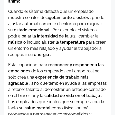
ánimo
.
Cuando el sistema detecta que un empleado
muestra señales de
agotamiento
o
estrés
, puede
ajustar automáticamente el entorno para mejorar
su
estado emocional
. Por ejemplo, el sistema
podría
bajar la intensidad de la luz
, cambiar la
música
o incluso ajustar la
temperatura
para crear
un entorno más relajado y ayudar al trabajador a
recuperar su
energía
.
Esta capacidad para
reconocer y responder a las
emociones
de los empleados en tiempo real no
solo crea una
experiencia de trabajo más
agradable
, sino que también ayuda a las empresas
a retener talento al demostrar un enfoque centrado
en el bienestar y la
calidad de vida en el trabajo
.
Los empleados que sienten que su empresa cuida
tanto su
salud mental
como física son más
propensos a permanecer comprometidos y