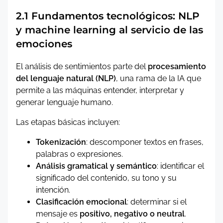
2.1 Fundamentos tecnológicos: NLP
y machine learning al servicio de las
emociones
El análisis de sentimientos parte del
procesamiento
del lenguaje natural (NLP)
, una rama de la IA que
permite a las máquinas entender, interpretar y
generar lenguaje humano.
Las etapas básicas incluyen:
Tokenización
: descomponer textos en frases,
palabras o expresiones.
Análisis gramatical y semántico
: identificar el
significado del contenido, su tono y su
intención.
Clasificación emocional
: determinar si el
mensaje es
positivo, negativo o neutral
.