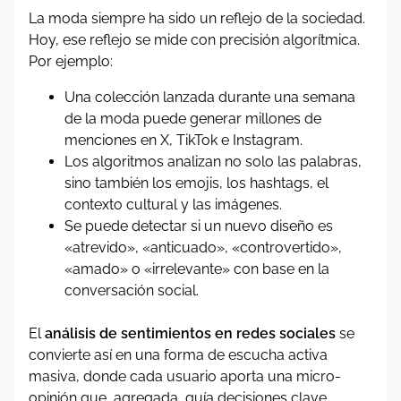
La moda siempre ha sido un reflejo de la sociedad.
Hoy, ese reflejo se mide con precisión algorítmica.
Por ejemplo:
Una colección lanzada durante una semana
de la moda puede generar millones de
menciones en X, TikTok e Instagram.
Los algoritmos analizan no solo las palabras,
sino también los emojis, los hashtags, el
contexto cultural y las imágenes.
Se puede detectar si un nuevo diseño es
«atrevido», «anticuado», «controvertido»,
«amado» o «irrelevante» con base en la
conversación social.
El
análisis de sentimientos en redes sociales
se
convierte así en una forma de escucha activa
masiva, donde cada usuario aporta una micro-
opinión que, agregada, guía decisiones clave.