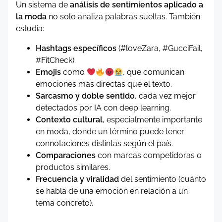
Un sistema de
análisis de sentimientos aplicado a
la moda
no solo analiza palabras sueltas. También
estudia:
Hashtags específicos
(#loveZara, #GucciFail,
#FitCheck).
Emojis
como
, que comunican
emociones más directas que el texto.
Sarcasmo y doble sentido
, cada vez mejor
detectados por IA con deep learning.
Contexto cultural
, especialmente importante
en moda, donde un término puede tener
connotaciones distintas según el país.
Comparaciones
con marcas competidoras o
productos similares.
Frecuencia y viralidad
del sentimiento (cuánto
se habla de una emoción en relación a un
tema concreto).