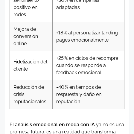
sentimiento
+30 % en campañas
positivo en
adaptadas
redes
Mejora de
+18 % al personalizar landing
conversión
pages emocionalmente
online
+25 % en ciclos de recompra
Fidelización del
cuando se responde a
cliente
feedback emocional
Reducción de
-40 % en tiempos de
crisis
respuesta y daño en
reputacionales
reputación
El
análisis emocional en moda con IA
ya no es una
promesa futura: es una realidad que transforma