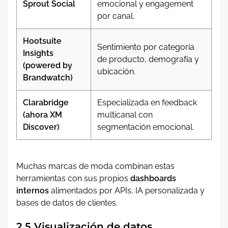
Sprout Social
emocional y engagement
por canal.
Hootsuite
Sentimiento por categoría
Insights
de producto, demografía y
(powered by
ubicación.
Brandwatch)
Clarabridge
Especializada en feedback
(ahora XM
multicanal con
Discover)
segmentación emocional.
Muchas marcas de moda combinan estas
herramientas con sus propios
dashboards
internos
alimentados por APIs, IA personalizada y
bases de datos de clientes.
2.5 Visualización de datos