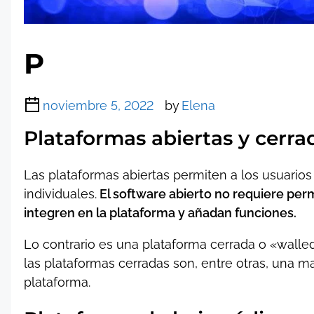
P
noviembre 5, 2022
by
Elena
Plataformas abiertas y cerra
Las plataformas abiertas permiten a los usuarios 
individuales.
El software abierto no requiere per
integren en la plataforma y añadan funciones.
Lo contrario es una plataforma cerrada o «walled
las plataformas cerradas son, entre otras, una 
plataforma.