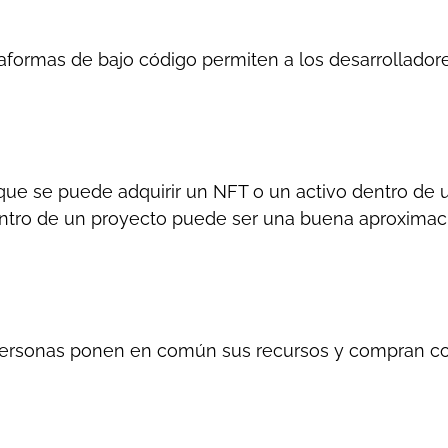
ataformas de bajo código permiten a los desarrollador
l que se puede adquirir un NFT o un activo dentro de 
dentro de un proyecto puede ser una buena aproximac
 personas ponen en común sus recursos y compran co