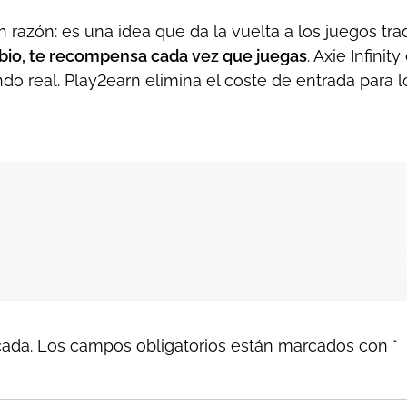
 razón: es una idea que da la vuelta a los juegos tra
ambio, te recompensa cada vez que juegas
. Axie Infini
do real. Play2earn elimina el coste de entrada para lo
cada.
Los campos obligatorios están marcados con
*