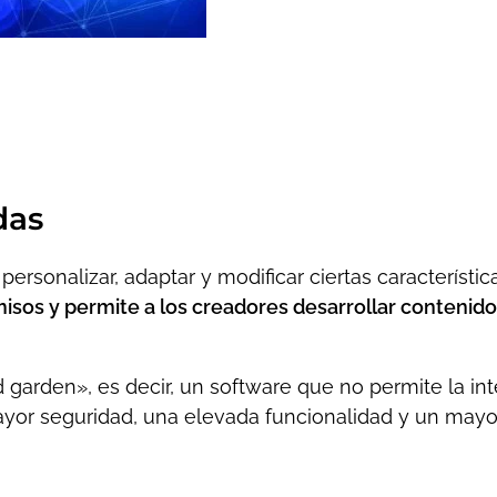
das
personalizar, adaptar y modificar ciertas característi
misos y permite a los creadores desarrollar contenid
 garden», es decir, un software que no permite la in
mayor seguridad, una elevada funcionalidad y un mayo