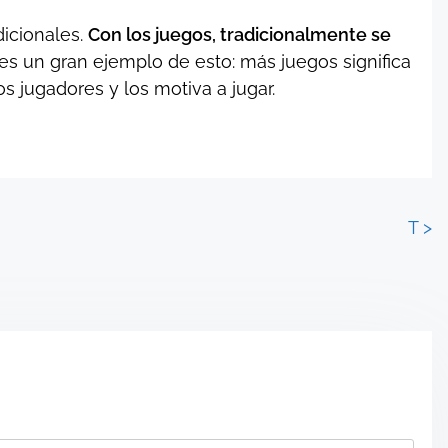
dicionales.
Con los juegos, tradicionalmente se
ty es un gran ejemplo de esto: más juegos significa
s jugadores y los motiva a jugar.
T
>